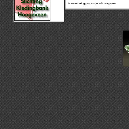
Je moet inloggen als je wilt reageren!