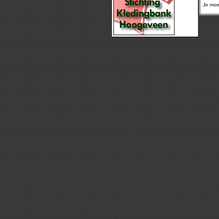
Je moet