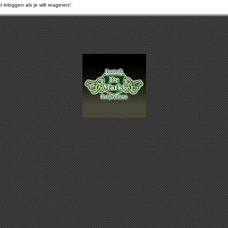
 inloggen als je wilt reageren!