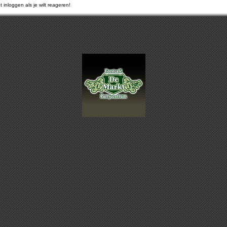
 inloggen als je wilt reageren!