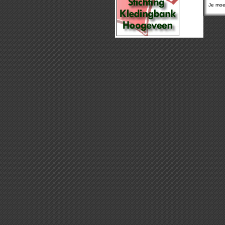
Je moet