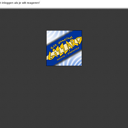
 inloggen als je wilt reageren!