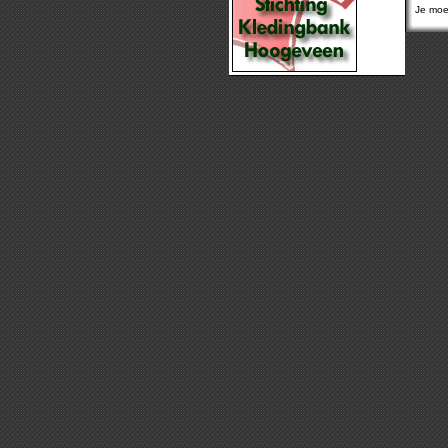
Je moet