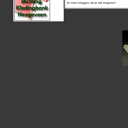
Je moet inloggen als je wilt reageren!