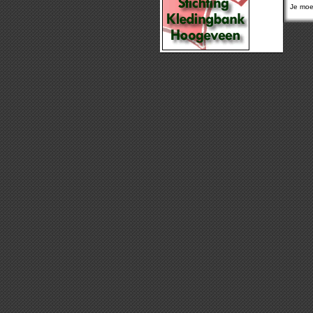
Je moet