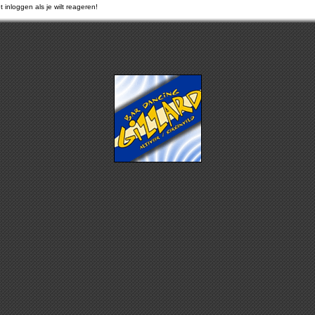
 inloggen als je wilt reageren!