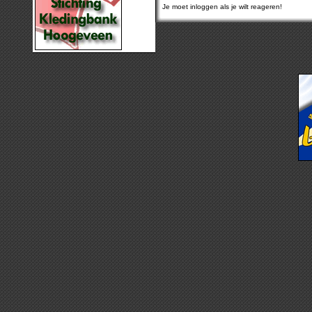
Je moet inloggen als je wilt reageren!