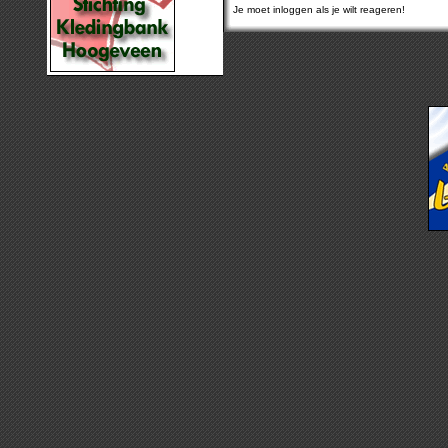
Je moet inloggen als je wilt reageren!