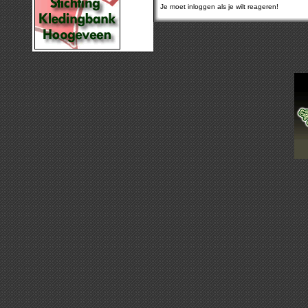
Je moet inloggen als je wilt reageren!