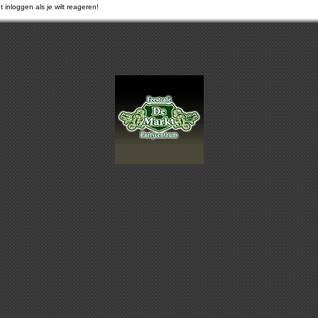
 inloggen als je wilt reageren!