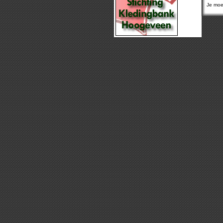
Je moet