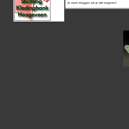
Je moet inloggen als je wilt reageren!