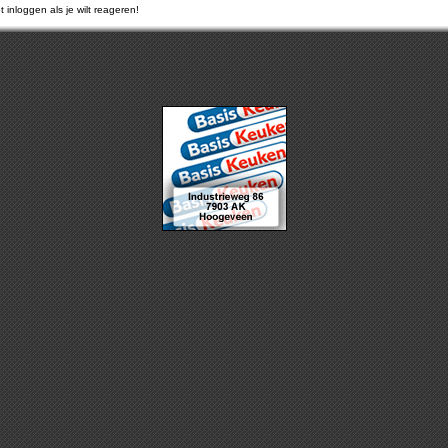
 inloggen als je wilt reageren!