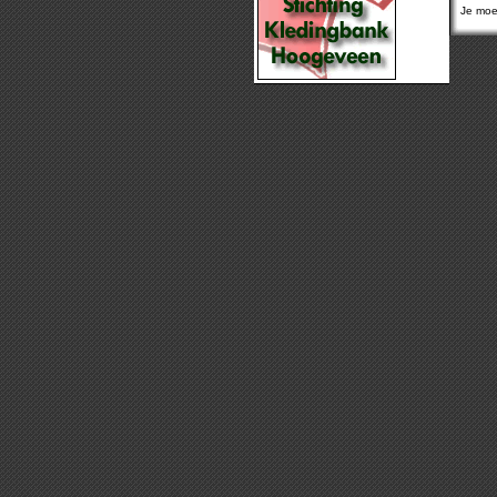
Je moet