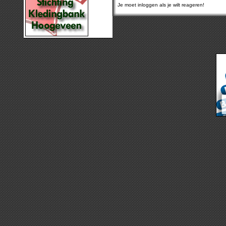
Je moet inloggen als je wilt reageren!