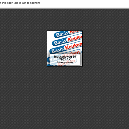
 inloggen als je wilt reageren!