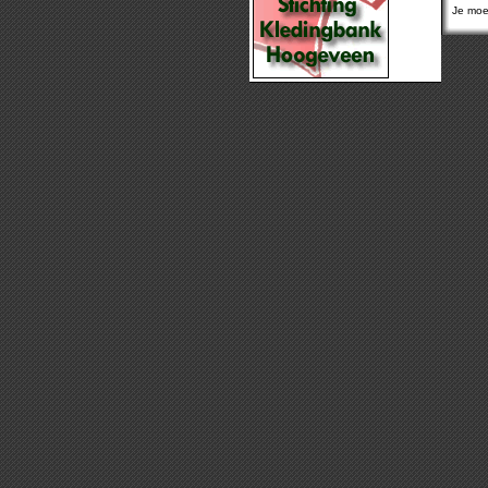
Je moet