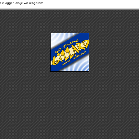
 inloggen als je wilt reageren!