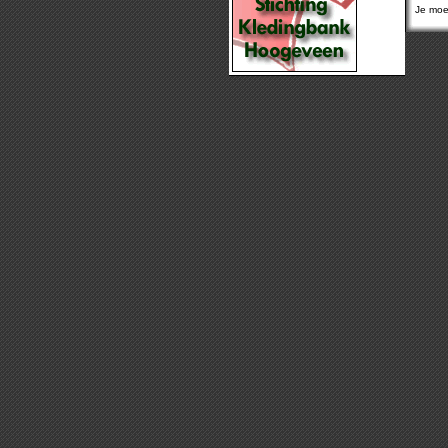
Je moet