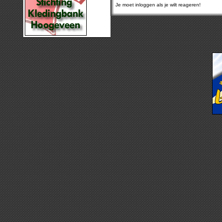
Je moet inloggen als je wilt reageren!