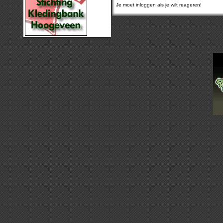
Je moet inloggen als je wilt reageren!