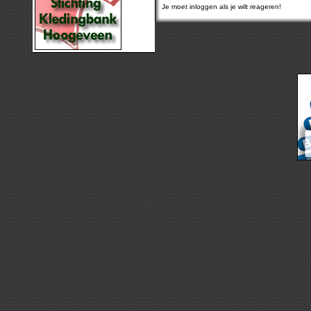
Je moet inloggen als je wilt reageren!