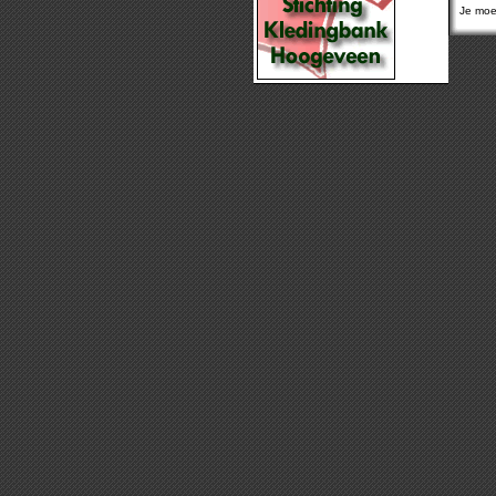
Je moet