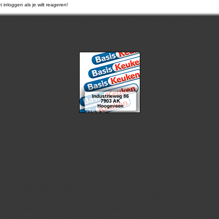
 inloggen als je wilt reageren!