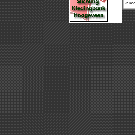
Je moet