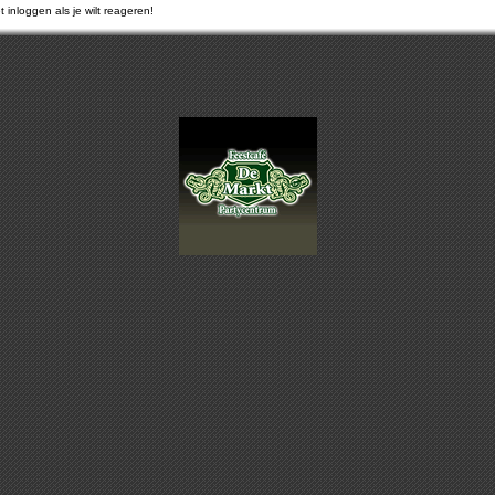
 inloggen als je wilt reageren!