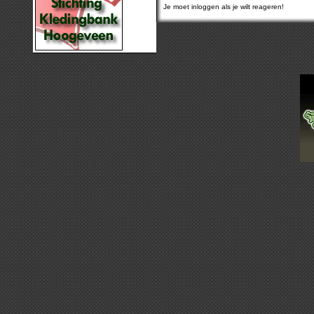
Je moet inloggen als je wilt reageren!