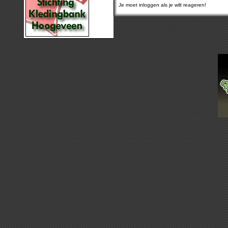
Je moet inloggen als je wilt reageren!