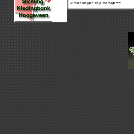
Je moet inloggen als je wilt reageren!