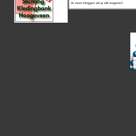
Je moet inloggen als je wilt reageren!