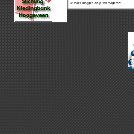
Je moet inloggen als je wilt reageren!