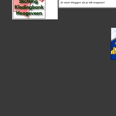
Je moet inloggen als je wilt reageren!