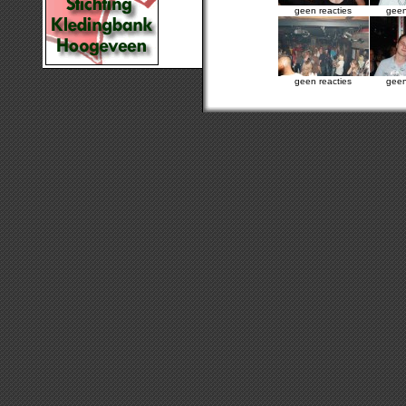
geen reacties
geen
geen reacties
geen